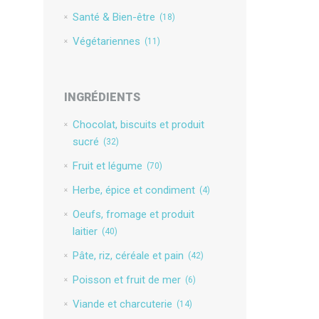
Santé & Bien-être
(18)
Végétariennes
(11)
INGRÉDIENTS
Chocolat, biscuits et produit
sucré
(32)
Fruit et légume
(70)
Herbe, épice et condiment
(4)
Oeufs, fromage et produit
laitier
(40)
Pâte, riz, céréale et pain
(42)
Poisson et fruit de mer
(6)
Viande et charcuterie
(14)