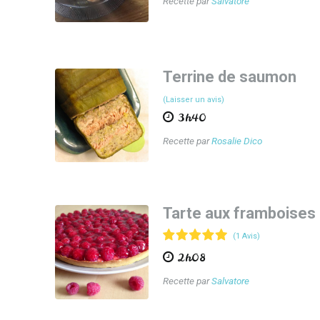
Recette par
Salvatore
Terrine de saumon
(Laisser un avis)
3h40
Recette par
Rosalie Dico
Tarte aux framboises
(1 Avis)
2h08
Recette par
Salvatore