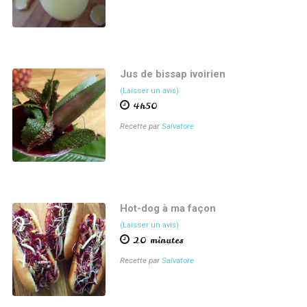
Jus de bissap ivoirien
(Laisser un avis)
4h50
Recette par
Salvatore
Hot-dog à ma façon
(Laisser un avis)
20 minutes
Recette par
Salvatore