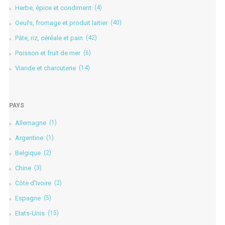
Herbe, épice et condiment
(4)
Oeufs, fromage et produit laitier
(40)
Pâte, riz, céréale et pain
(42)
Poisson et fruit de mer
(6)
Viande et charcuterie
(14)
PAYS
Allemagne
(1)
Argentine
(1)
Belgique
(2)
Chine
(3)
Côte d'Ivoire
(2)
Espagne
(5)
Etats-Unis
(15)