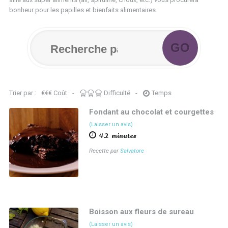
bonheur pour les papilles et bienfaits alimentaires.
Trier par :
€
€
€
Coût
-
Difficulté
-
Temps
Fondant au chocolat et courgettes
(Laisser un avis)
42 minutes
Recette par
Salvatore
Boisson aux fleurs de sureau
(Laisser un avis)