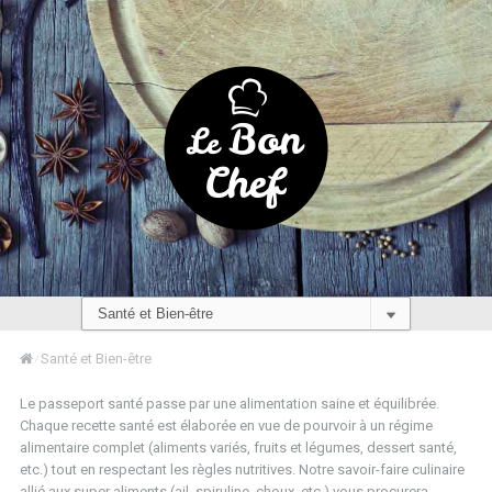
Santé et Bien-être
/
Le passeport santé passe par une alimentation saine et équilibrée.
Chaque recette santé est élaborée en vue de pourvoir à un régime
alimentaire complet (aliments variés, fruits et légumes, dessert santé,
etc.) tout en respectant les règles nutritives. Notre savoir-faire culinaire
allié aux super aliments (ail, spiruline, choux, etc.) vous procurera