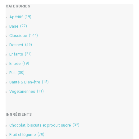
CATÉGORIES
Apéritif
(19)
Base
(27)
Classique
(144)
Dessert
(59)
Enfants
(21)
Entrée
(19)
Plat
(30)
Santé & Bien-être
(18)
Végétariennes
(11)
INGRÉDIENTS
Chocolat, biscuits et produit sucré
(32)
Fruit et légume
(70)