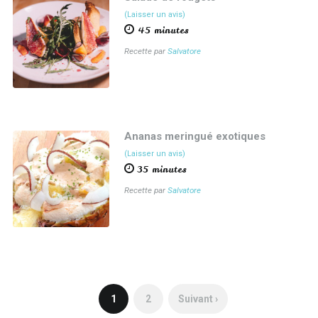
(Laisser un avis)
45 minutes
Recette par
Salvatore
Ananas meringué exotiques
(Laisser un avis)
35 minutes
Recette par
Salvatore
1
2
Suivant ›