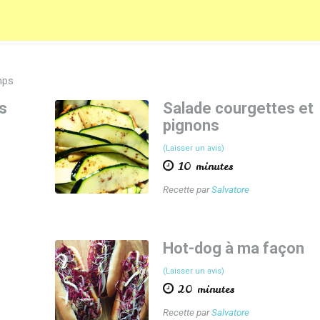
ps
rs
Salade courgettes et
pignons
(Laisser un avis)
10 minutes
Recette par
Salvatore
Hot-dog à ma façon
(Laisser un avis)
20 minutes
Recette par
Salvatore