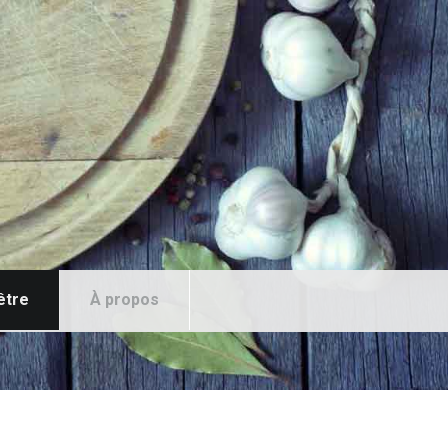
être
À propos