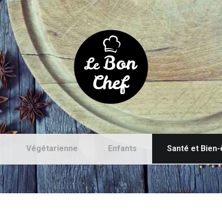
Végétarienne
Enfants
Santé et Bien-