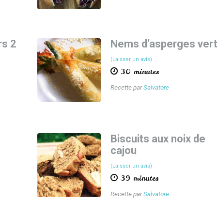
rs 2
Nems d’asperges ver
(Laisser un avis)
30 minutes
Recette par
Salvatore
Biscuits aux noix de
cajou
(Laisser un avis)
39 minutes
Recette par
Salvatore