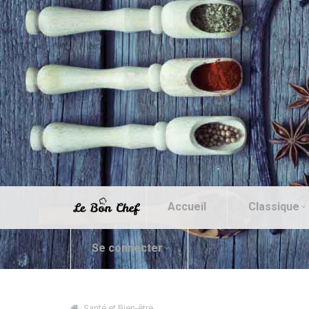
Accueil
Classique
Se connecter
Santé et Bien-être
/