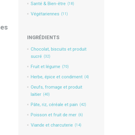
Santé & Bien-être
(18)
Végétariennes
(11)
tes
INGRÉDIENTS
Chocolat, biscuits et produit
sucré
(32)
Fruit et légume
(70)
Herbe, épice et condiment
(4)
Oeufs, fromage et produit
laitier
(40)
Pâte, riz, céréale et pain
(42)
Poisson et fruit de mer
(6)
Viande et charcuterie
(14)