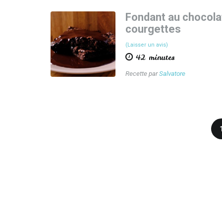
Fondant au chocola
courgettes
(Laisser un avis)
42 minutes
Recette par
Salvatore