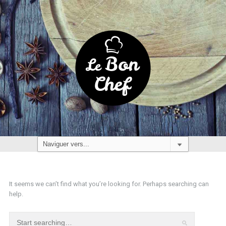
It seems we can’t find what you’re looking for. Perhaps searching can
help.