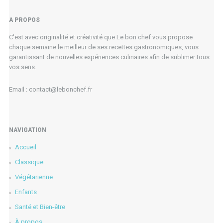
A PROPOS
C'est avec originalité et créativité que Le bon chef vous propose
chaque semaine le meilleur de ses recettes gastronomiques, vous
garantissant de nouvelles expériences culinaires afin de sublimer tous
vos sens.
Email : contact@lebonchef.fr
NAVIGATION
Accueil
Classique
Végétarienne
Enfants
Santé et Bien-être
À propos