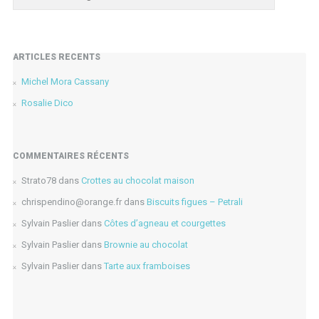
ARTICLES RÉCENTS
Michel Mora Cassany
Rosalie Dico
COMMENTAIRES RÉCENTS
Strato78
dans
Crottes au chocolat maison
chrispendino@orange.fr
dans
Biscuits figues – Petrali
Sylvain Paslier
dans
Côtes d’agneau et courgettes
Sylvain Paslier
dans
Brownie au chocolat
Sylvain Paslier
dans
Tarte aux framboises