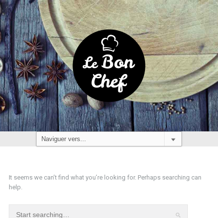
It seems we can’t find what you’re looking for. Perhaps searching can
help.