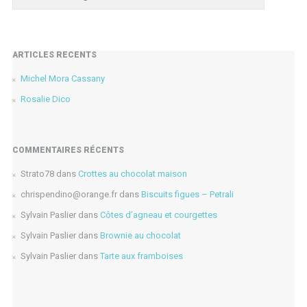
ARTICLES RÉCENTS
Michel Mora Cassany
Rosalie Dico
COMMENTAIRES RÉCENTS
Strato78
dans
Crottes au chocolat maison
chrispendino@orange.fr
dans
Biscuits figues – Petrali
Sylvain Paslier
dans
Côtes d’agneau et courgettes
Sylvain Paslier
dans
Brownie au chocolat
Sylvain Paslier
dans
Tarte aux framboises