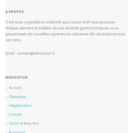
A PROPOS
C'est avec originalité et créativité que Le bon chef vous propose
chaque semaine le meilleur de ses recettes gastronomiques, vous
garantissant de nouvelles expériences culinaires afin de sublimer tous
vos sens.
Email : contact@lebonchef.fr
NAVIGATION
Accueil
Classique
Végétarienne
Enfants
Santé et Bien-être
À propos