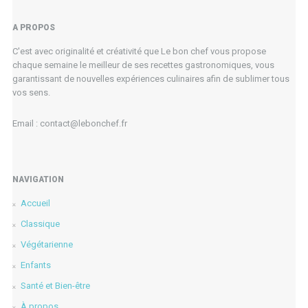
A PROPOS
C'est avec originalité et créativité que Le bon chef vous propose
chaque semaine le meilleur de ses recettes gastronomiques, vous
garantissant de nouvelles expériences culinaires afin de sublimer tous
vos sens.
Email : contact@lebonchef.fr
NAVIGATION
Accueil
Classique
Végétarienne
Enfants
Santé et Bien-être
À propos