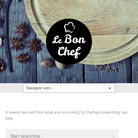
It seems we can’t find what you’re looking for. Perhaps searching can
help.