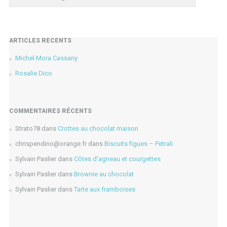
ARTICLES RÉCENTS
Michel Mora Cassany
Rosalie Dico
COMMENTAIRES RÉCENTS
Strato78
dans
Crottes au chocolat maison
chrispendino@orange.fr
dans
Biscuits figues – Petrali
Sylvain Paslier
dans
Côtes d’agneau et courgettes
Sylvain Paslier
dans
Brownie au chocolat
Sylvain Paslier
dans
Tarte aux framboises