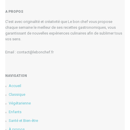
A PROPOS
C'est avec originalité et créativité que Le bon chef vous propose
chaque semaine le meilleur de ses recettes gastronomiques, vous
garantissant de nouvelles expériences culinaires afin de sublimer tous
vos sens.
Email : contact@lebonchef.fr
NAVIGATION
Accueil
Classique
Végétarienne
Enfants
Santé et Bien-être
À propos