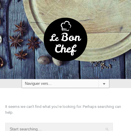
It seems we can’t find what you’re looking for. Perhaps searching can
help.