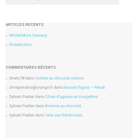
ARTICLES RÉCENTS
Michel Mora Cassany
Rosalie Dico
COMMENTAIRES RÉCENTS
Strato78
dans
Crottes au chocolat maison
chrispendino@orange.fr
dans
Biscuits figues – Petrali
Sylvain Paslier
dans
Côtes d’agneau et courgettes
Sylvain Paslier
dans
Brownie au chocolat
Sylvain Paslier
dans
Tarte aux framboises