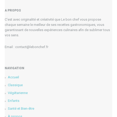
A PROPOS
C'est avec originalité et créativité que Le bon chef vous propose
chaque semaine le meilleur de ses recettes gastronomiques, vous
garantissant de nouvelles expériences culinaires afin de sublimer tous
vos sens.
Email : contact@lebonchef.fr
NAVIGATION
Accueil
Classique
Végétarienne
Enfants
Santé et Bien-être
À propos