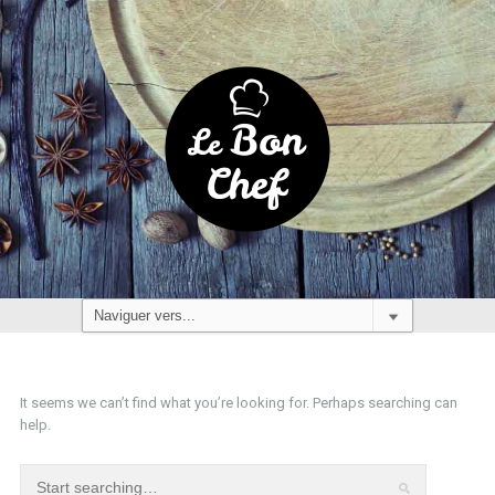
It seems we can’t find what you’re looking for. Perhaps searching can
help.