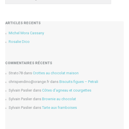
ARTICLES RÉCENTS
Michel Mora Cassany
Rosalie Dico
COMMENTAIRES RÉCENTS
Strato78
dans
Crottes au chocolat maison
chrispendino@orange.fr
dans
Biscuits figues – Petrali
Sylvain Paslier
dans
Côtes d’agneau et courgettes
Sylvain Paslier
dans
Brownie au chocolat
Sylvain Paslier
dans
Tarte aux framboises