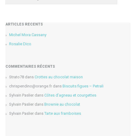
ARTICLES RÉCENTS
Michel Mora Cassany
Rosalie Dico
COMMENTAIRES RÉCENTS
Strato78
dans
Crottes au chocolat maison
chrispendino@orange.fr
dans
Biscuits figues – Petrali
Sylvain Paslier
dans
Côtes d’agneau et courgettes
Sylvain Paslier
dans
Brownie au chocolat
Sylvain Paslier
dans
Tarte aux framboises