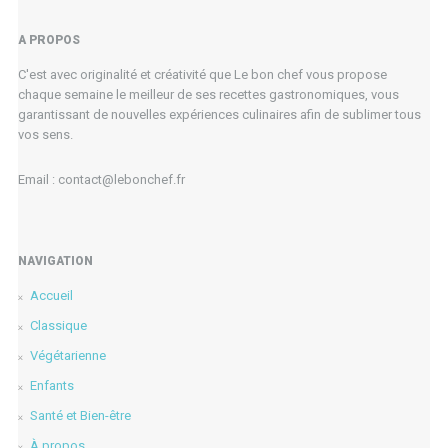
A PROPOS
C'est avec originalité et créativité que Le bon chef vous propose
chaque semaine le meilleur de ses recettes gastronomiques, vous
garantissant de nouvelles expériences culinaires afin de sublimer tous
vos sens.
Email : contact@lebonchef.fr
NAVIGATION
Accueil
Classique
Végétarienne
Enfants
Santé et Bien-être
À propos