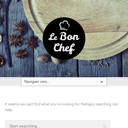
It seems we can’t find what you’re looking for. Perhaps searching can
help.