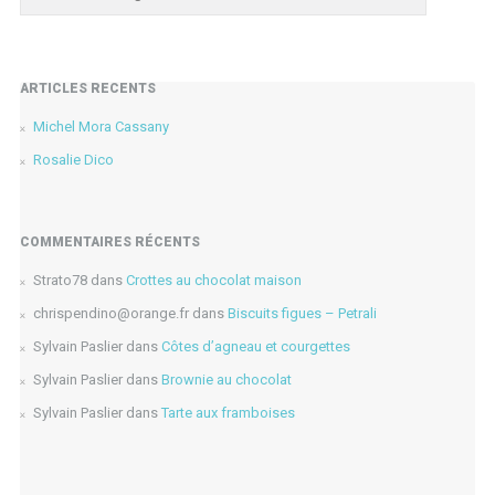
ARTICLES RÉCENTS
Michel Mora Cassany
Rosalie Dico
COMMENTAIRES RÉCENTS
Strato78
dans
Crottes au chocolat maison
chrispendino@orange.fr
dans
Biscuits figues – Petrali
Sylvain Paslier
dans
Côtes d’agneau et courgettes
Sylvain Paslier
dans
Brownie au chocolat
Sylvain Paslier
dans
Tarte aux framboises