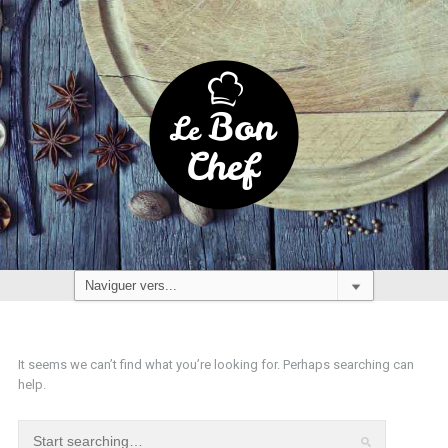
It seems we can’t find what you’re looking for. Perhaps searching can
help.