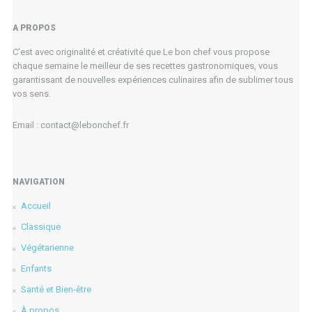
A PROPOS
C'est avec originalité et créativité que Le bon chef vous propose
chaque semaine le meilleur de ses recettes gastronomiques, vous
garantissant de nouvelles expériences culinaires afin de sublimer tous
vos sens.
Email : contact@lebonchef.fr
NAVIGATION
Accueil
Classique
Végétarienne
Enfants
Santé et Bien-être
À propos