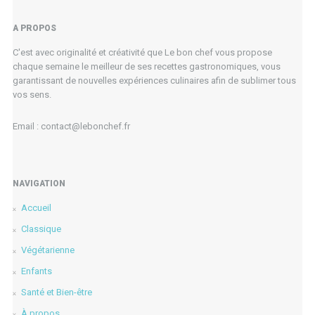
A PROPOS
C'est avec originalité et créativité que Le bon chef vous propose
chaque semaine le meilleur de ses recettes gastronomiques, vous
garantissant de nouvelles expériences culinaires afin de sublimer tous
vos sens.
Email : contact@lebonchef.fr
NAVIGATION
Accueil
Classique
Végétarienne
Enfants
Santé et Bien-être
À propos