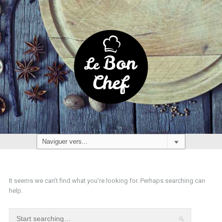
It seems we can’t find what you’re looking for. Perhaps searching can
help.