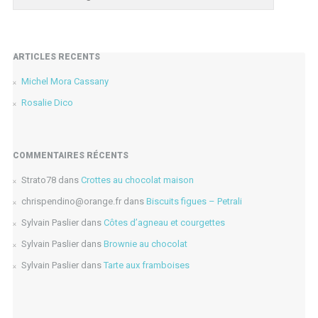
ARTICLES RÉCENTS
Michel Mora Cassany
Rosalie Dico
COMMENTAIRES RÉCENTS
Strato78
dans
Crottes au chocolat maison
chrispendino@orange.fr
dans
Biscuits figues – Petrali
Sylvain Paslier
dans
Côtes d’agneau et courgettes
Sylvain Paslier
dans
Brownie au chocolat
Sylvain Paslier
dans
Tarte aux framboises