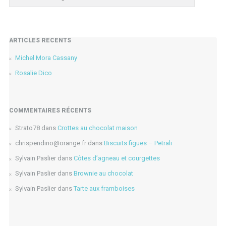
ARTICLES RÉCENTS
Michel Mora Cassany
Rosalie Dico
COMMENTAIRES RÉCENTS
Strato78
dans
Crottes au chocolat maison
chrispendino@orange.fr
dans
Biscuits figues – Petrali
Sylvain Paslier
dans
Côtes d’agneau et courgettes
Sylvain Paslier
dans
Brownie au chocolat
Sylvain Paslier
dans
Tarte aux framboises