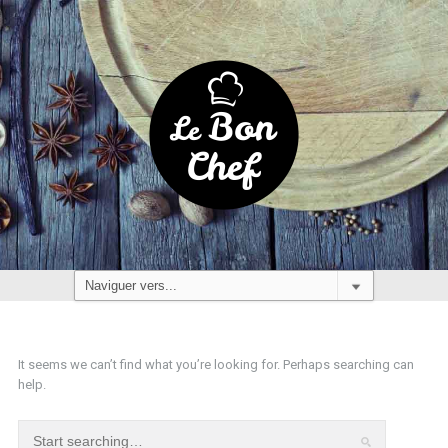
It seems we can’t find what you’re looking for. Perhaps searching can
help.