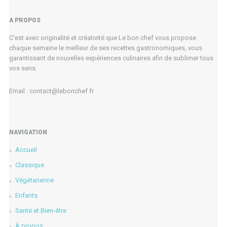
A PROPOS
C'est avec originalité et créativité que Le bon chef vous propose
chaque semaine le meilleur de ses recettes gastronomiques, vous
garantissant de nouvelles expériences culinaires afin de sublimer tous
vos sens.
Email : contact@lebonchef.fr
NAVIGATION
Accueil
Classique
Végétarienne
Enfants
Santé et Bien-être
À propos