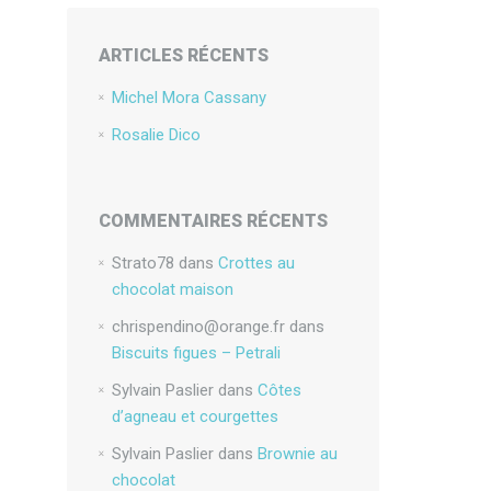
ARTICLES RÉCENTS
Michel Mora Cassany
Rosalie Dico
COMMENTAIRES RÉCENTS
Strato78
dans
Crottes au
chocolat maison
chrispendino@orange.fr
dans
Biscuits figues – Petrali
Sylvain Paslier
dans
Côtes
d’agneau et courgettes
Sylvain Paslier
dans
Brownie au
chocolat