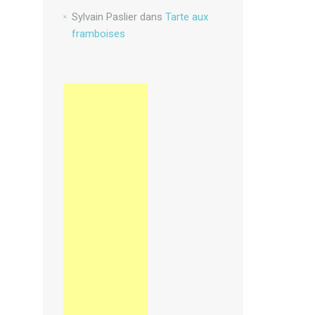
Sylvain Paslier
dans
Tarte aux
framboises