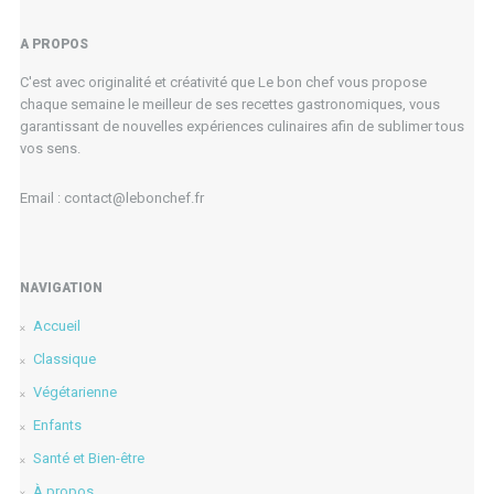
A PROPOS
C'est avec originalité et créativité que Le bon chef vous propose
chaque semaine le meilleur de ses recettes gastronomiques, vous
garantissant de nouvelles expériences culinaires afin de sublimer tous
vos sens.
Email : contact@lebonchef.fr
NAVIGATION
Accueil
Classique
Végétarienne
Enfants
Santé et Bien-être
À propos