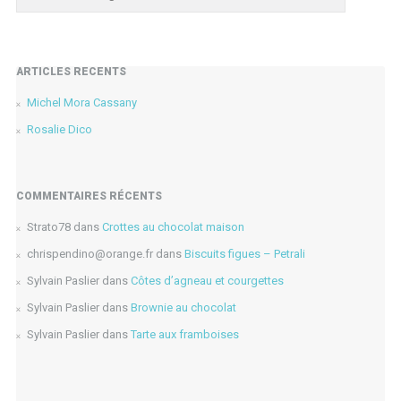
ARTICLES RÉCENTS
Michel Mora Cassany
Rosalie Dico
COMMENTAIRES RÉCENTS
Strato78
dans
Crottes au chocolat maison
chrispendino@orange.fr
dans
Biscuits figues – Petrali
Sylvain Paslier
dans
Côtes d’agneau et courgettes
Sylvain Paslier
dans
Brownie au chocolat
Sylvain Paslier
dans
Tarte aux framboises