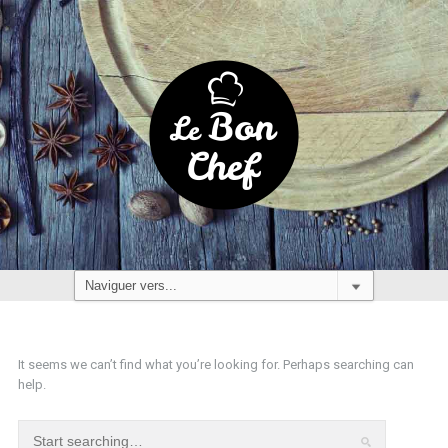
It seems we can’t find what you’re looking for. Perhaps searching can
help.