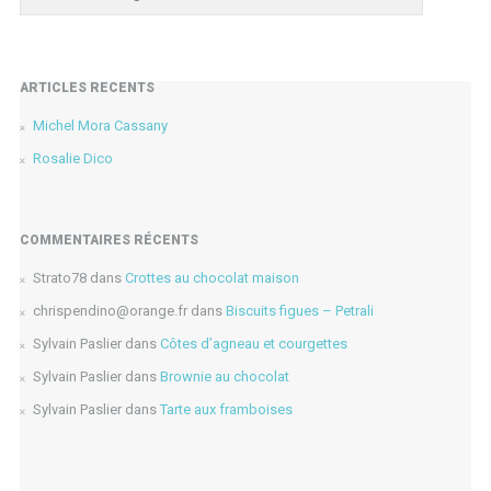
ARTICLES RÉCENTS
Michel Mora Cassany
Rosalie Dico
COMMENTAIRES RÉCENTS
Strato78
dans
Crottes au chocolat maison
chrispendino@orange.fr
dans
Biscuits figues – Petrali
Sylvain Paslier
dans
Côtes d’agneau et courgettes
Sylvain Paslier
dans
Brownie au chocolat
Sylvain Paslier
dans
Tarte aux framboises