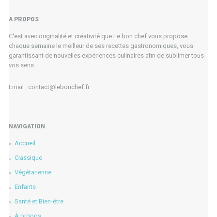
A PROPOS
C'est avec originalité et créativité que Le bon chef vous propose
chaque semaine le meilleur de ses recettes gastronomiques, vous
garantissant de nouvelles expériences culinaires afin de sublimer tous
vos sens.
Email : contact@lebonchef.fr
NAVIGATION
Accueil
Classique
Végétarienne
Enfants
Santé et Bien-être
À propos