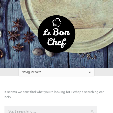
It seems we can’t find what you’re looking for. Perhaps searching can
help.