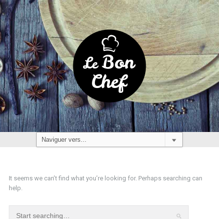
It seems we can’t find what you’re looking for. Perhaps searching can
help.