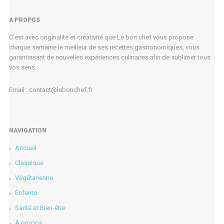
A PROPOS
C'est avec originalité et créativité que Le bon chef vous propose
chaque semaine le meilleur de ses recettes gastronomiques, vous
garantissant de nouvelles expériences culinaires afin de sublimer tous
vos sens.
Email : contact@lebonchef.fr
NAVIGATION
Accueil
Classique
Végétarienne
Enfants
Santé et Bien-être
À propos