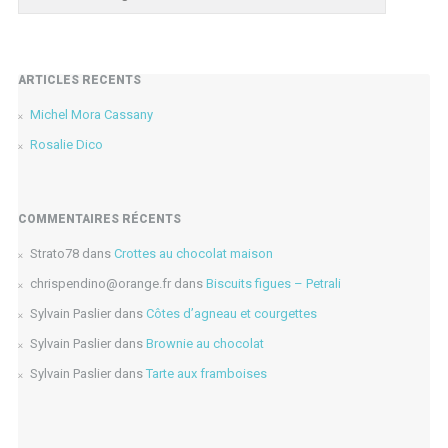
ARTICLES RÉCENTS
Michel Mora Cassany
Rosalie Dico
COMMENTAIRES RÉCENTS
Strato78
dans
Crottes au chocolat maison
chrispendino@orange.fr
dans
Biscuits figues – Petrali
Sylvain Paslier
dans
Côtes d’agneau et courgettes
Sylvain Paslier
dans
Brownie au chocolat
Sylvain Paslier
dans
Tarte aux framboises