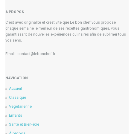
A PROPOS
C'est avec originalité et créativité que Le bon chef vous propose
chaque semaine le meilleur de ses recettes gastronomiques, vous
garantissant de nouvelles expériences culinaires afin de sublimer tous
vos sens.
Email : contact@lebonchef.fr
NAVIGATION
Accueil
Classique
Végétarienne
Enfants
Santé et Bien-être
À propos