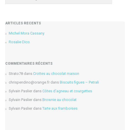
ARTICLES RÉCENTS
Michel Mora Cassany
Rosalie Dico
COMMENTAIRES RÉCENTS
Strato78
dans
Crottes au chocolat maison
chrispendino@orange.fr
dans
Biscuits figues – Petrali
Sylvain Paslier
dans
Côtes d’agneau et courgettes
Sylvain Paslier
dans
Brownie au chocolat
Sylvain Paslier
dans
Tarte aux framboises