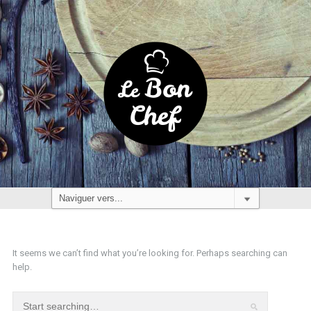
It seems we can’t find what you’re looking for. Perhaps searching can
help.