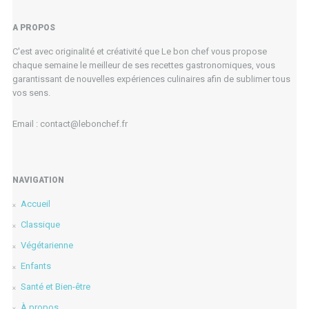
A PROPOS
C'est avec originalité et créativité que Le bon chef vous propose
chaque semaine le meilleur de ses recettes gastronomiques, vous
garantissant de nouvelles expériences culinaires afin de sublimer tous
vos sens.
Email : contact@lebonchef.fr
NAVIGATION
Accueil
Classique
Végétarienne
Enfants
Santé et Bien-être
À propos