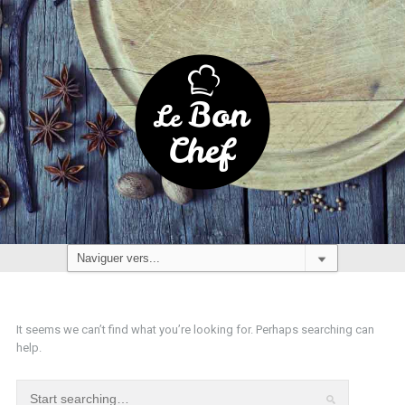
It seems we can’t find what you’re looking for. Perhaps searching can
help.