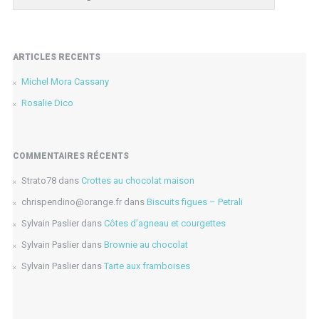
ARTICLES RÉCENTS
Michel Mora Cassany
Rosalie Dico
COMMENTAIRES RÉCENTS
Strato78
dans
Crottes au chocolat maison
chrispendino@orange.fr
dans
Biscuits figues – Petrali
Sylvain Paslier
dans
Côtes d’agneau et courgettes
Sylvain Paslier
dans
Brownie au chocolat
Sylvain Paslier
dans
Tarte aux framboises