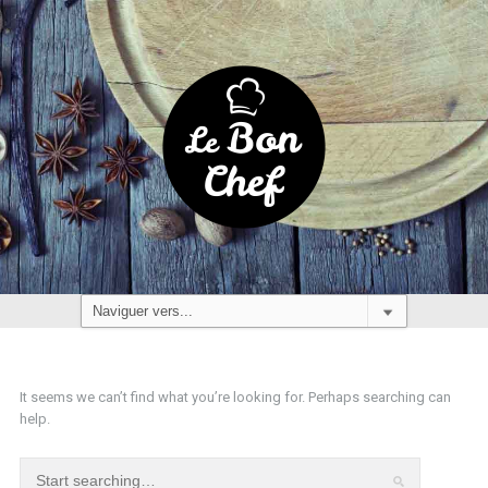
It seems we can’t find what you’re looking for. Perhaps searching can
help.