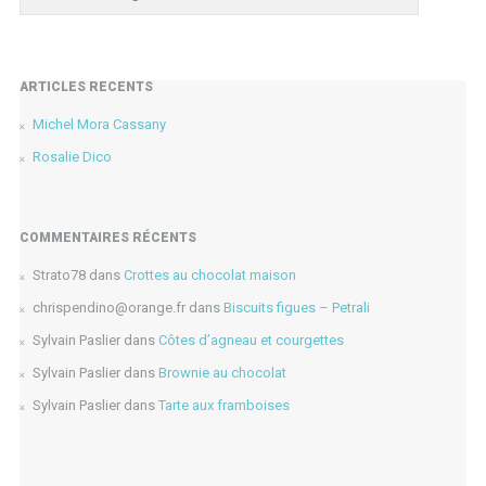
ARTICLES RÉCENTS
Michel Mora Cassany
Rosalie Dico
COMMENTAIRES RÉCENTS
Strato78
dans
Crottes au chocolat maison
chrispendino@orange.fr
dans
Biscuits figues – Petrali
Sylvain Paslier
dans
Côtes d’agneau et courgettes
Sylvain Paslier
dans
Brownie au chocolat
Sylvain Paslier
dans
Tarte aux framboises