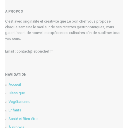
A PROPOS
C'est avec originalité et créativité que Le bon chef vous propose
chaque semaine le meilleur de ses recettes gastronomiques, vous
garantissant de nouvelles expériences culinaires afin de sublimer tous
vos sens.
Email : contact@lebonchef.fr
NAVIGATION
Accueil
Classique
Végétarienne
Enfants
Santé et Bien-être
À propos