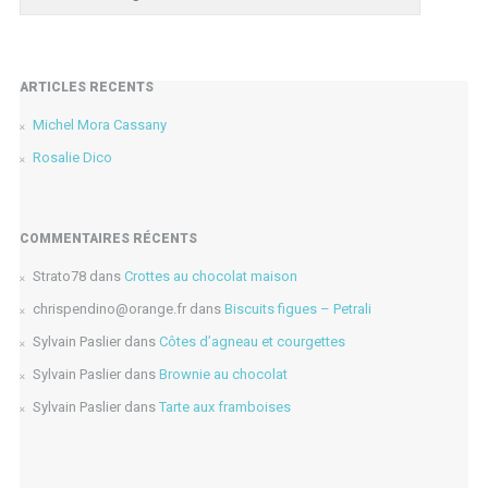
ARTICLES RÉCENTS
Michel Mora Cassany
Rosalie Dico
COMMENTAIRES RÉCENTS
Strato78
dans
Crottes au chocolat maison
chrispendino@orange.fr
dans
Biscuits figues – Petrali
Sylvain Paslier
dans
Côtes d’agneau et courgettes
Sylvain Paslier
dans
Brownie au chocolat
Sylvain Paslier
dans
Tarte aux framboises