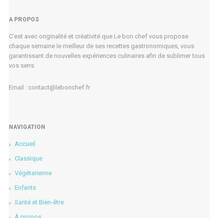
A PROPOS
C'est avec originalité et créativité que Le bon chef vous propose
chaque semaine le meilleur de ses recettes gastronomiques, vous
garantissant de nouvelles expériences culinaires afin de sublimer tous
vos sens.
Email : contact@lebonchef.fr
NAVIGATION
Accueil
Classique
Végétarienne
Enfants
Santé et Bien-être
À propos