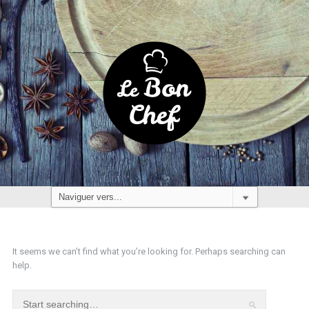
It seems we can’t find what you’re looking for. Perhaps searching can
help.