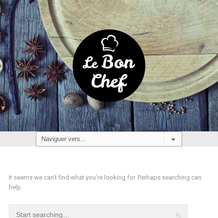
It seems we can’t find what you’re looking for. Perhaps searching can
help.