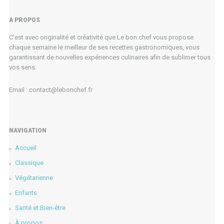
A PROPOS
C'est avec originalité et créativité que Le bon chef vous propose
chaque semaine le meilleur de ses recettes gastronomiques, vous
garantissant de nouvelles expériences culinaires afin de sublimer tous
vos sens.
Email : contact@lebonchef.fr
NAVIGATION
Accueil
Classique
Végétarienne
Enfants
Santé et Bien-être
À propos