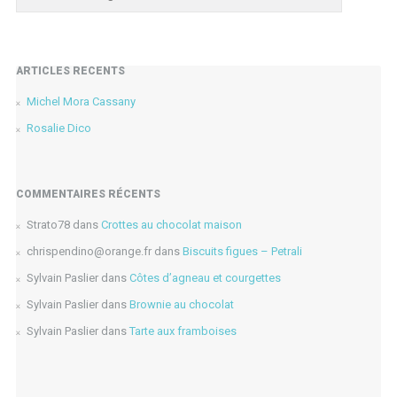
ARTICLES RÉCENTS
Michel Mora Cassany
Rosalie Dico
COMMENTAIRES RÉCENTS
Strato78
dans
Crottes au chocolat maison
chrispendino@orange.fr
dans
Biscuits figues – Petrali
Sylvain Paslier
dans
Côtes d’agneau et courgettes
Sylvain Paslier
dans
Brownie au chocolat
Sylvain Paslier
dans
Tarte aux framboises