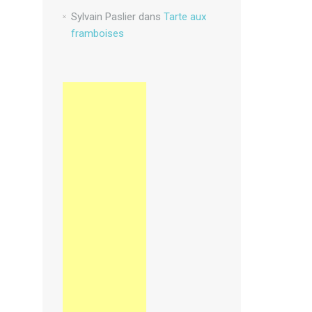
Sylvain Paslier
dans
Tarte aux
framboises