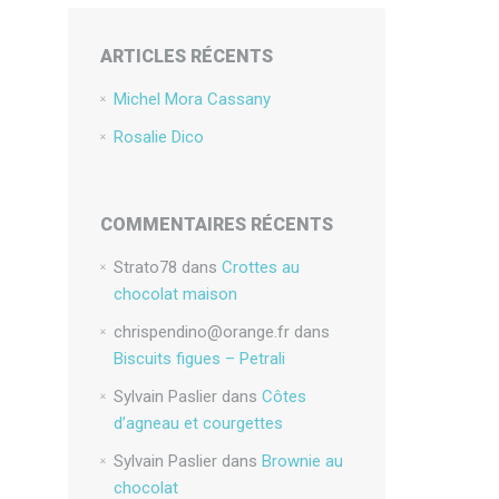
ARTICLES RÉCENTS
Michel Mora Cassany
Rosalie Dico
COMMENTAIRES RÉCENTS
Strato78
dans
Crottes au
chocolat maison
chrispendino@orange.fr
dans
Biscuits figues – Petrali
Sylvain Paslier
dans
Côtes
d’agneau et courgettes
Sylvain Paslier
dans
Brownie au
chocolat