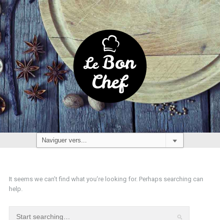
It seems we can’t find what you’re looking for. Perhaps searching can
help.