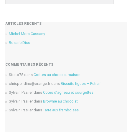
ARTICLES RÉCENTS
Michel Mora Cassany
Rosalie Dico
COMMENTAIRES RÉCENTS
Strato78
dans
Crottes au chocolat maison
chrispendino@orange.fr
dans
Biscuits figues – Petrali
Sylvain Paslier
dans
Côtes d’agneau et courgettes
Sylvain Paslier
dans
Brownie au chocolat
Sylvain Paslier
dans
Tarte aux framboises