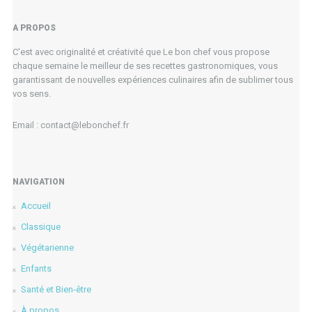
A PROPOS
C'est avec originalité et créativité que Le bon chef vous propose
chaque semaine le meilleur de ses recettes gastronomiques, vous
garantissant de nouvelles expériences culinaires afin de sublimer tous
vos sens.
Email : contact@lebonchef.fr
NAVIGATION
Accueil
Classique
Végétarienne
Enfants
Santé et Bien-être
À propos