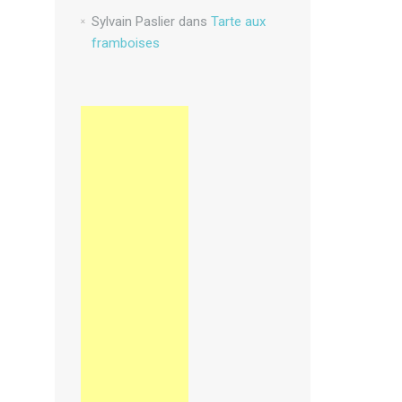
Sylvain Paslier
dans
Tarte aux
framboises