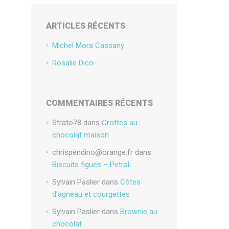
ARTICLES RÉCENTS
Michel Mora Cassany
Rosalie Dico
COMMENTAIRES RÉCENTS
Strato78
dans
Crottes au
chocolat maison
chrispendino@orange.fr
dans
Biscuits figues – Petrali
Sylvain Paslier
dans
Côtes
d’agneau et courgettes
Sylvain Paslier
dans
Brownie au
chocolat