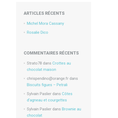
ARTICLES RÉCENTS
Michel Mora Cassany
Rosalie Dico
COMMENTAIRES RÉCENTS
Strato78
dans
Crottes au
chocolat maison
chrispendino@orange.fr
dans
Biscuits figues – Petrali
Sylvain Paslier
dans
Côtes
d’agneau et courgettes
Sylvain Paslier
dans
Brownie au
chocolat