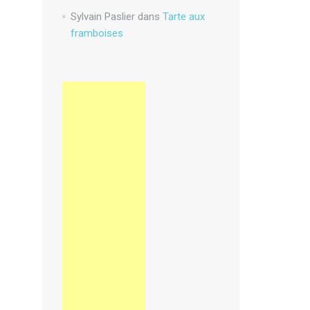
Sylvain Paslier
dans
Tarte aux
framboises