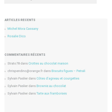
ARTICLES RÉCENTS
Michel Mora Cassany
Rosalie Dico
COMMENTAIRES RÉCENTS
Strato78
dans
Crottes au chocolat maison
chrispendino@orange.fr
dans
Biscuits figues – Petrali
Sylvain Paslier
dans
Côtes d’agneau et courgettes
Sylvain Paslier
dans
Brownie au chocolat
Sylvain Paslier
dans
Tarte aux framboises