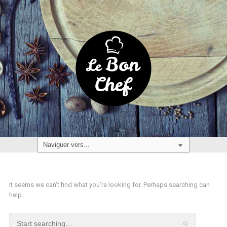
It seems we can’t find what you’re looking for. Perhaps searching can
help.