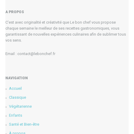
A PROPOS
C'est avec originalité et créativité que Le bon chef vous propose
chaque semaine le meilleur de ses recettes gastronomiques, vous
garantissant de nouvelles expériences culinaires afin de sublimer tous
vos sens.
Email : contact@lebonchef.fr
NAVIGATION
Accueil
Classique
Végétarienne
Enfants
Santé et Bien-être
À propos