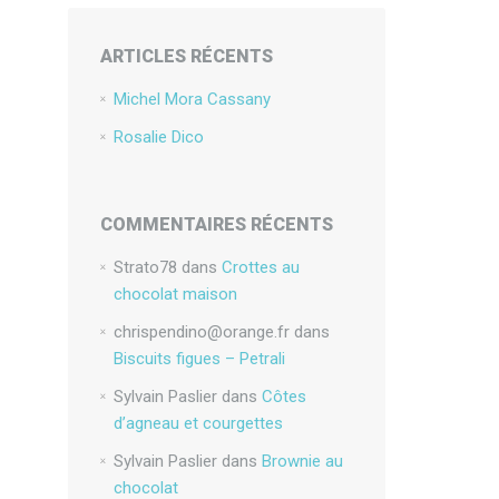
ARTICLES RÉCENTS
Michel Mora Cassany
Rosalie Dico
COMMENTAIRES RÉCENTS
Strato78
dans
Crottes au
chocolat maison
chrispendino@orange.fr
dans
Biscuits figues – Petrali
Sylvain Paslier
dans
Côtes
d’agneau et courgettes
Sylvain Paslier
dans
Brownie au
chocolat