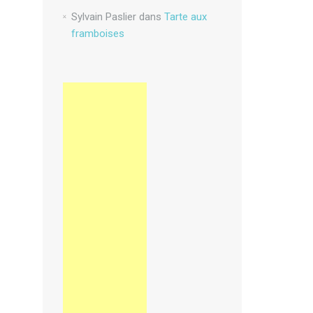
Sylvain Paslier
dans
Tarte aux
framboises