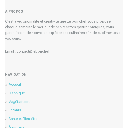
A PROPOS
C'est avec originalité et créativité que Le bon chef vous propose
chaque semaine le meilleur de ses recettes gastronomiques, vous
garantissant de nouvelles expériences culinaires afin de sublimer tous
vos sens.
Email : contact@lebonchef.fr
NAVIGATION
Accueil
Classique
Végétarienne
Enfants
Santé et Bien-être
À propos