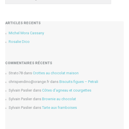
ARTICLES RÉCENTS
Michel Mora Cassany
Rosalie Dico
COMMENTAIRES RÉCENTS
Strato78
dans
Crottes au chocolat maison
chrispendino@orange.fr
dans
Biscuits figues – Petrali
Sylvain Paslier
dans
Côtes d’agneau et courgettes
Sylvain Paslier
dans
Brownie au chocolat
Sylvain Paslier
dans
Tarte aux framboises