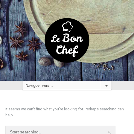
It seems we can’t find what you’re looking for. Perhaps searching can
help.