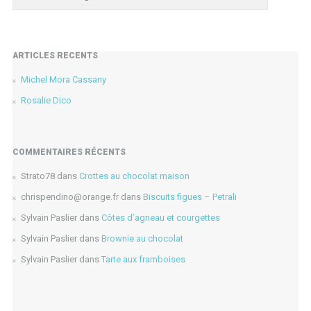
ARTICLES RÉCENTS
Michel Mora Cassany
Rosalie Dico
COMMENTAIRES RÉCENTS
Strato78
dans
Crottes au chocolat maison
chrispendino@orange.fr
dans
Biscuits figues – Petrali
Sylvain Paslier
dans
Côtes d’agneau et courgettes
Sylvain Paslier
dans
Brownie au chocolat
Sylvain Paslier
dans
Tarte aux framboises