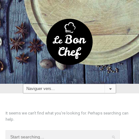
It seems we can’t find what you’re looking for. Perhaps searching can
help.