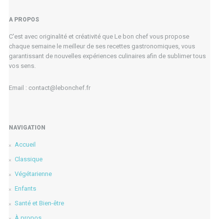
A PROPOS
C'est avec originalité et créativité que Le bon chef vous propose
chaque semaine le meilleur de ses recettes gastronomiques, vous
garantissant de nouvelles expériences culinaires afin de sublimer tous
vos sens.
Email : contact@lebonchef.fr
NAVIGATION
Accueil
Classique
Végétarienne
Enfants
Santé et Bien-être
À propos