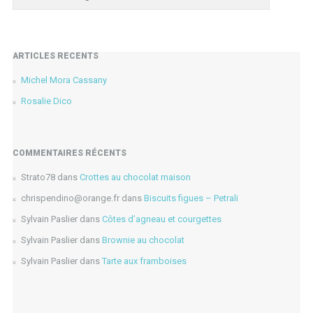
ARTICLES RÉCENTS
Michel Mora Cassany
Rosalie Dico
COMMENTAIRES RÉCENTS
Strato78
dans
Crottes au chocolat maison
chrispendino@orange.fr
dans
Biscuits figues – Petrali
Sylvain Paslier
dans
Côtes d’agneau et courgettes
Sylvain Paslier
dans
Brownie au chocolat
Sylvain Paslier
dans
Tarte aux framboises