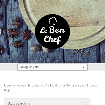
It seems we can’t find what you’re looking for. Perhaps searching can
help.