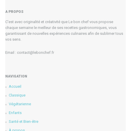
A PROPOS
C'est avec originalité et créativité que Le bon chef vous propose
chaque semaine le meilleur de ses recettes gastronomiques, vous
garantissant de nouvelles expériences culinaires afin de sublimer tous
vos sens.
Email : contact@lebonchef.fr
NAVIGATION
Accueil
Classique
Végétarienne
Enfants
Santé et Bien-être
À propos