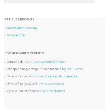
ARTICLES RÉCENTS
Michel Mora Cassany
Rosalie Dico
COMMENTAIRES RÉCENTS
Strato78
dans
Crottes au chocolat maison
chrispendino@orange.fr
dans
Biscuits figues – Petrali
Sylvain Paslier
dans
Côtes d’agneau et courgettes
Sylvain Paslier
dans
Brownie au chocolat
Sylvain Paslier
dans
Tarte aux framboises