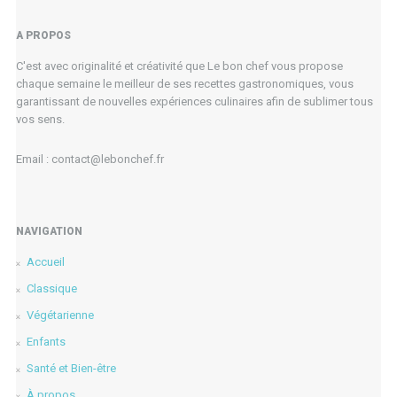
A PROPOS
C'est avec originalité et créativité que Le bon chef vous propose
chaque semaine le meilleur de ses recettes gastronomiques, vous
garantissant de nouvelles expériences culinaires afin de sublimer tous
vos sens.
Email : contact@lebonchef.fr
NAVIGATION
Accueil
Classique
Végétarienne
Enfants
Santé et Bien-être
À propos