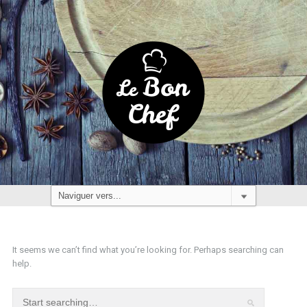
It seems we can’t find what you’re looking for. Perhaps searching can
help.