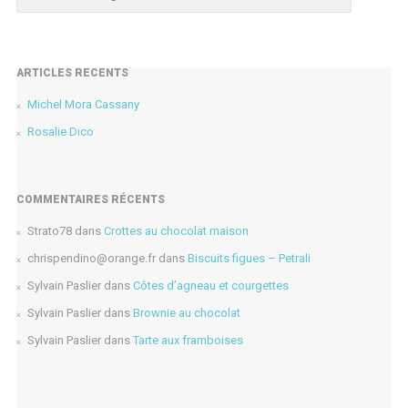
ARTICLES RÉCENTS
Michel Mora Cassany
Rosalie Dico
COMMENTAIRES RÉCENTS
Strato78
dans
Crottes au chocolat maison
chrispendino@orange.fr
dans
Biscuits figues – Petrali
Sylvain Paslier
dans
Côtes d’agneau et courgettes
Sylvain Paslier
dans
Brownie au chocolat
Sylvain Paslier
dans
Tarte aux framboises