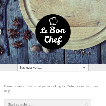
It seems we can’t find what you’re looking for. Perhaps searching can
help.