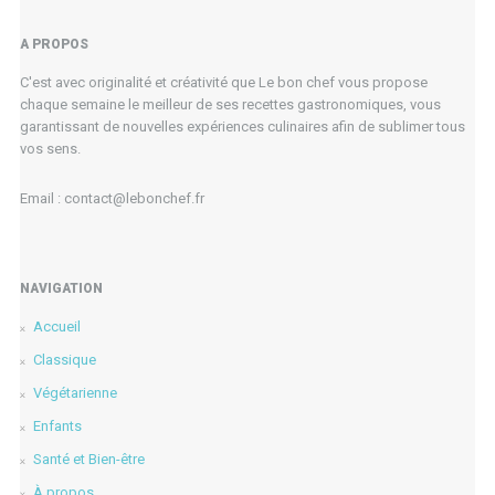
A PROPOS
C'est avec originalité et créativité que Le bon chef vous propose
chaque semaine le meilleur de ses recettes gastronomiques, vous
garantissant de nouvelles expériences culinaires afin de sublimer tous
vos sens.
Email : contact@lebonchef.fr
NAVIGATION
Accueil
Classique
Végétarienne
Enfants
Santé et Bien-être
À propos