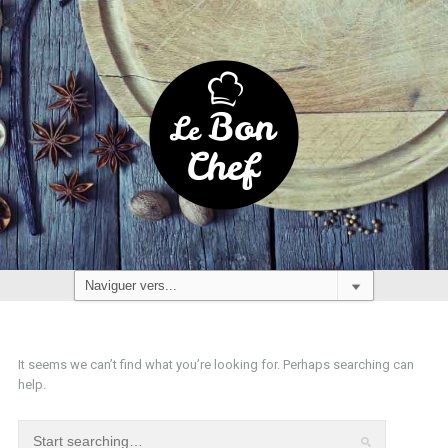
It seems we can’t find what you’re looking for. Perhaps searching can
help.