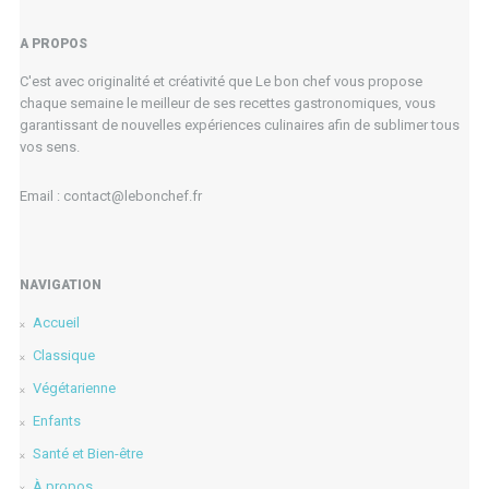
A PROPOS
C'est avec originalité et créativité que Le bon chef vous propose
chaque semaine le meilleur de ses recettes gastronomiques, vous
garantissant de nouvelles expériences culinaires afin de sublimer tous
vos sens.
Email : contact@lebonchef.fr
NAVIGATION
Accueil
Classique
Végétarienne
Enfants
Santé et Bien-être
À propos