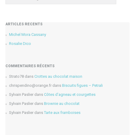
ARTICLES RÉCENTS
Michel Mora Cassany
Rosalie Dico
COMMENTAIRES RÉCENTS
Strato78
dans
Crottes au chocolat maison
chrispendino@orange.fr
dans
Biscuits figues – Petrali
Sylvain Paslier
dans
Côtes d’agneau et courgettes
Sylvain Paslier
dans
Brownie au chocolat
Sylvain Paslier
dans
Tarte aux framboises