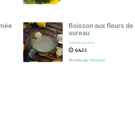
umée
Boisson aux fleurs de
sureau
(Laisser un avis)
6h25
Recette par
Salvatore