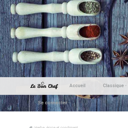
Accueil
Classique
Se connecter
Herbe, épice et condiment
/