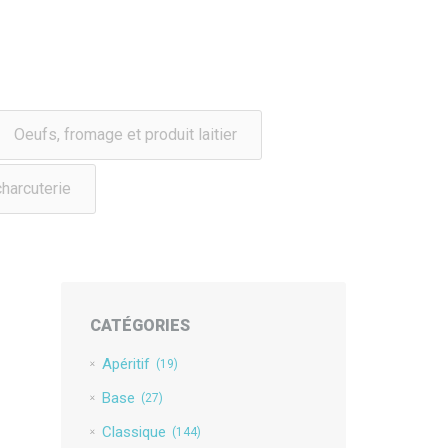
Oeufs, fromage et produit laitier
charcuterie
CATÉGORIES
Apéritif
(19)
Base
(27)
Classique
(144)