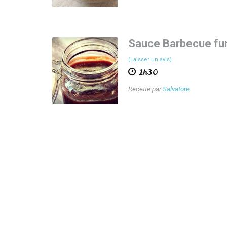
Sauce Barbecue f
(Laisser un avis)
1h30
Recette par
Salvatore