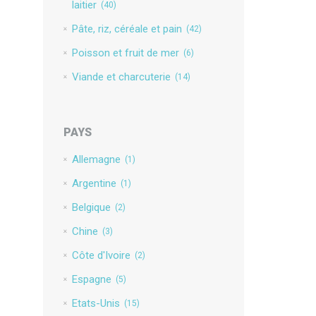
laitier
(40)
Pâte, riz, céréale et pain
(42)
Poisson et fruit de mer
(6)
Viande et charcuterie
(14)
PAYS
Allemagne
(1)
Argentine
(1)
Belgique
(2)
Chine
(3)
Côte d'Ivoire
(2)
Espagne
(5)
Etats-Unis
(15)