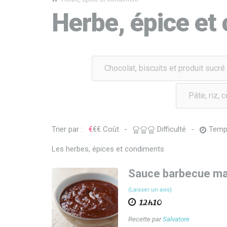
Herbe, épice et
Chocolat, biscuits et produit sucré
Pâte, riz, 
Trier par :
€
€
€
Coût
-
Difficulté
-
Temp
Les herbes, épices et condiments
Sauce barbecue ma
(Laisser un avis)
12h10
Recette par
Salvatore