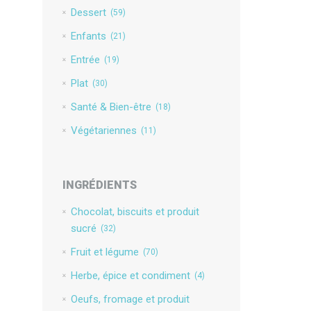
Dessert
(59)
Enfants
(21)
Entrée
(19)
Plat
(30)
Santé & Bien-être
(18)
Végétariennes
(11)
INGRÉDIENTS
Chocolat, biscuits et produit
sucré
(32)
Fruit et légume
(70)
Herbe, épice et condiment
(4)
Oeufs, fromage et produit