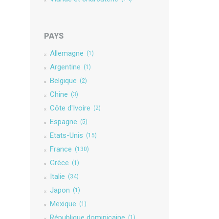
PAYS
Allemagne
(1)
Argentine
(1)
Belgique
(2)
Chine
(3)
Côte d'Ivoire
(2)
Espagne
(5)
Etats-Unis
(15)
France
(130)
Grèce
(1)
Italie
(34)
Japon
(1)
Mexique
(1)
République dominicaine
(1)