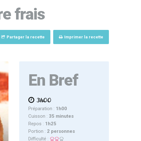
e frais
Partager la recette
Imprimer la recette
En Bref
3h00
Préparation :
1h00
Cuisson :
35 minutes
Repos :
1h25
Portion :
2 personnes
Difficulté :