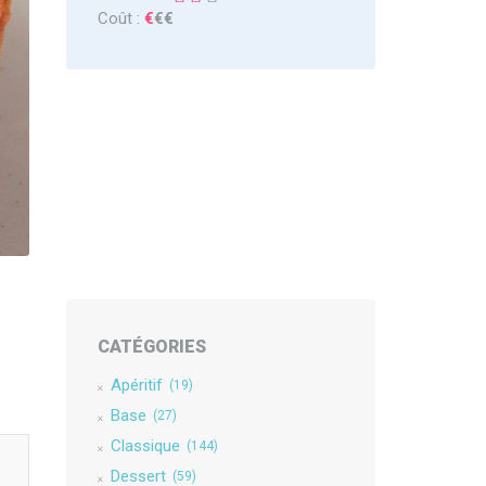
Coût :
€
€€
CATÉGORIES
Apéritif
(19)
Base
(27)
Classique
(144)
Dessert
(59)