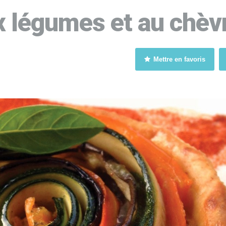
x légumes et au chèvr
Mettre en favoris