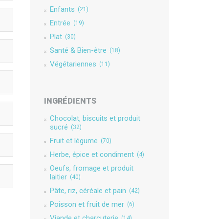
Enfants
(21)
Entrée
(19)
Plat
(30)
Santé & Bien-être
(18)
Végétariennes
(11)
INGRÉDIENTS
Chocolat, biscuits et produit
sucré
(32)
Fruit et légume
(70)
Herbe, épice et condiment
(4)
Oeufs, fromage et produit
laitier
(40)
Pâte, riz, céréale et pain
(42)
Poisson et fruit de mer
(6)
Viande et charcuterie
(14)