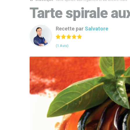
Tarte spirale au
Recette par
Salvatore
(1 Avis)