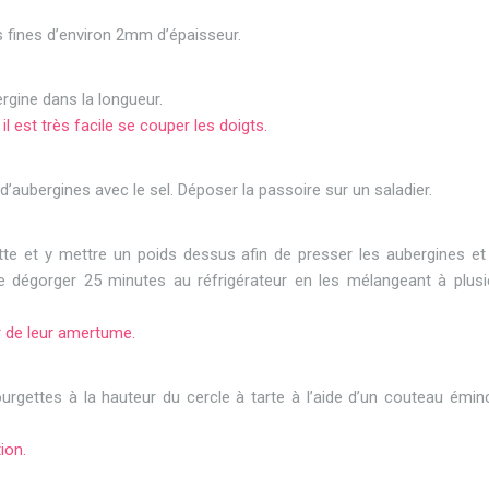
s fines d’environ 2mm d’épaisseur.
bergine dans la longueur.
il est très facile se couper les doigts.
’aubergines avec le sel. Déposer la passoire sur un saladier.
tte et y mettre un poids dessus afin de presser les aubergines et 
re dégorger 25 minutes au réfrigérateur en les mélangeant à plusi
r de leur amertume.
rgettes à la hauteur du cercle à tarte à l’aide d’un couteau éminc
ion.