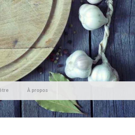
être
À propos