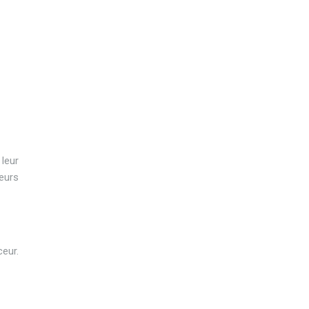
leur
eurs
eur.