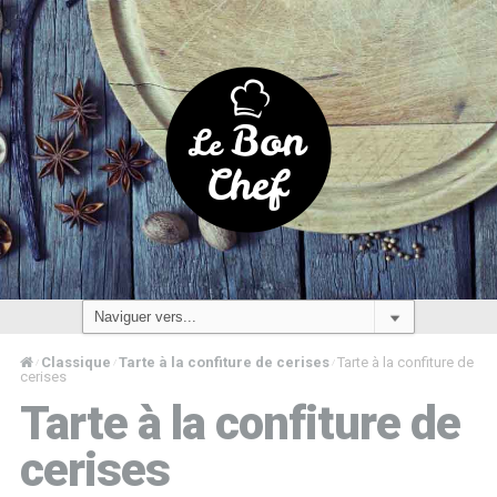
Classique
Tarte à la confiture de cerises
Tarte à la confiture de
/
/
/
cerises
Tarte à la confiture de
cerises