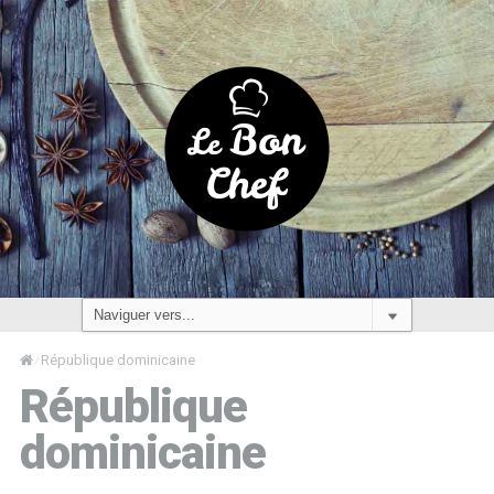
République dominicaine
/
République
dominicaine