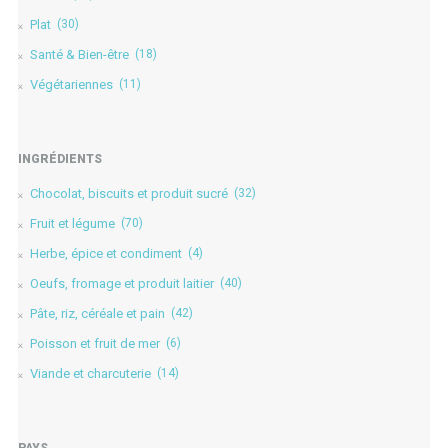
Plat
(30)
Santé & Bien-être
(18)
Végétariennes
(11)
INGRÉDIENTS
Chocolat, biscuits et produit sucré
(32)
Fruit et légume
(70)
Herbe, épice et condiment
(4)
Oeufs, fromage et produit laitier
(40)
Pâte, riz, céréale et pain
(42)
Poisson et fruit de mer
(6)
Viande et charcuterie
(14)