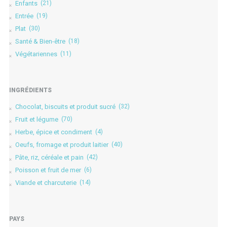
Enfants
(21)
Entrée
(19)
Plat
(30)
Santé & Bien-être
(18)
Végétariennes
(11)
INGRÉDIENTS
Chocolat, biscuits et produit sucré
(32)
Fruit et légume
(70)
Herbe, épice et condiment
(4)
Oeufs, fromage et produit laitier
(40)
Pâte, riz, céréale et pain
(42)
Poisson et fruit de mer
(6)
Viande et charcuterie
(14)
PAYS