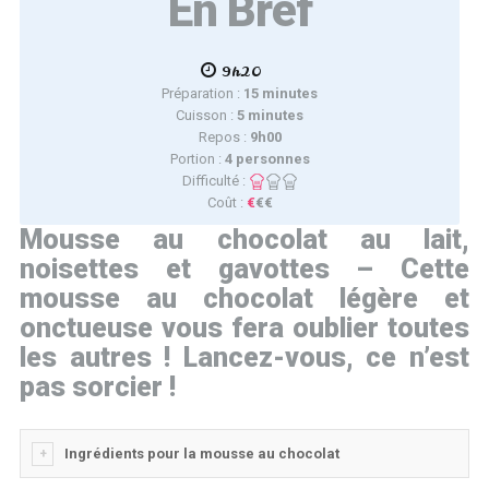
En Bref
9h20
Préparation :
15 minutes
Cuisson :
5 minutes
Repos :
9h00
Portion :
4 personnes
Difficulté :
Coût :
€
€€
Mousse au chocolat au lait,
noisettes et gavottes – Cette
mousse au chocolat légère et
onctueuse vous fera oublier toutes
les autres ! Lancez-vous, ce n’est
pas sorcier !
Ingrédients pour la mousse au chocolat