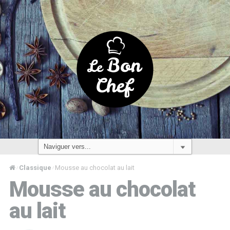
Classique
Mousse au chocolat au lait
/
/
Mousse au chocolat
au lait