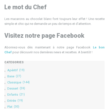
Le mot du Chef
Les macarons au chocolat blanc font toujours leur effet ! Une recette
simple et chic qui ne demande un peu de temps et d’attention.
Visitez notre page Facebook
Abonnez-vous dès maintenant à notre page Facebook
Le bon
Chef
pour découvrir nos dernières news et recettes. A bientôt !
CATÉGORIES
Apéritif
(19)
Base
(27)
Classique
(144)
Dessert
(59)
Enfants
(21)
Entrée
(19)
Plat
(30)