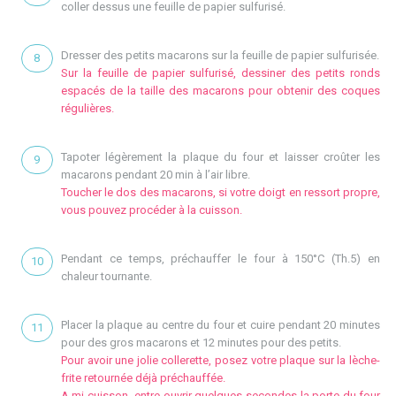
coller dessus une feuille de papier sulfurisé.
Dresser des petits macarons sur la feuille de papier sulfurisée.
Sur la feuille de papier sulfurisé, dessiner des petits ronds
espacés de la taille des macarons pour obtenir des coques
régulières.
Tapoter légèrement la plaque du four et laisser croûter les
macarons pendant 20 min à l’air libre.
Toucher le dos des macarons, si votre doigt en ressort propre,
vous pouvez procéder à la cuisson.
Pendant ce temps, préchauffer le four à 150°C (Th.5) en
chaleur tournante.
Placer la plaque au centre du four et cuire pendant 20 minutes
pour des gros macarons et 12 minutes pour des petits.
Pour avoir une jolie collerette, posez votre plaque sur la lèche-
frite retournée déjà préchauffée.
A mi-cuisson, entre-ouvrir quelques secondes la porte du four