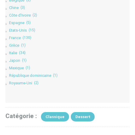
Belgique
Chine
(3)
Côte d'Ivoire
(2)
Espagne
(5)
Etats-Unis
(15)
France
(130)
Grèce
(1)
Italie
(34)
Japon
(1)
Mexique
(1)
République dominicaine
(1)
Royaume-Uni
(2)
Catégorie :
Classique
Dessert