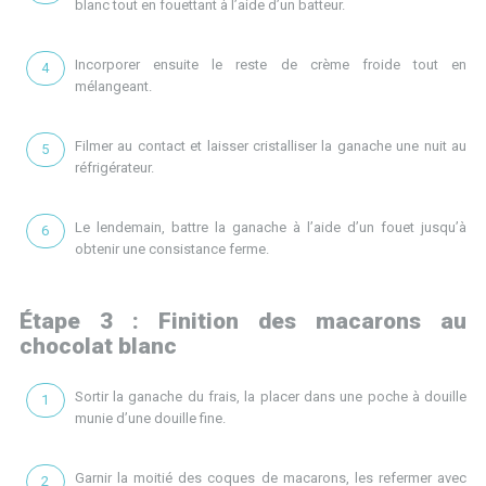
blanc tout en fouettant à l’aide d’un batteur.
Incorporer ensuite le reste de crème froide tout en
mélangeant.
Filmer au contact et laisser cristalliser la ganache une nuit au
réfrigérateur.
Le lendemain, battre la ganache à l’aide d’un fouet jusqu’à
obtenir une consistance ferme.
Étape 3 : Finition des macarons au
chocolat blanc
Sortir la ganache du frais, la placer dans une poche à douille
munie d’une douille fine.
Garnir la moitié des coques de macarons, les refermer avec