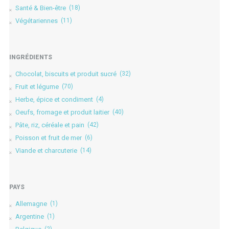
Santé & Bien-être
(18)
Végétariennes
(11)
INGRÉDIENTS
Chocolat, biscuits et produit sucré
(32)
Fruit et légume
(70)
Herbe, épice et condiment
(4)
Oeufs, fromage et produit laitier
(40)
Pâte, riz, céréale et pain
(42)
Poisson et fruit de mer
(6)
Viande et charcuterie
(14)
PAYS
Allemagne
(1)
Argentine
(1)
(2)