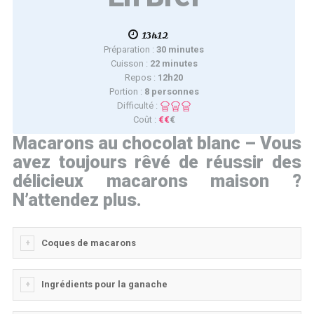
13h12
Préparation :
30 minutes
Cuisson :
22 minutes
Repos :
12h20
Portion :
8 personnes
Difficulté :
Coût :
€€
€
Macarons au chocolat blanc – Vous
avez toujours rêvé de réussir des
délicieux macarons maison ?
N’attendez plus.
Coques de macarons
Ingrédients pour la ganache