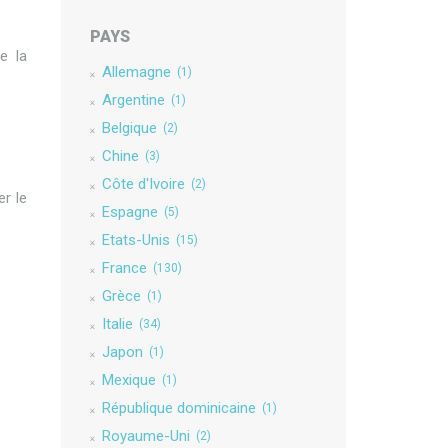
PAYS
e la
Allemagne
(1)
Argentine
(1)
Belgique
(2)
Chine
(3)
Côte d'Ivoire
(2)
er le
Espagne
(5)
Etats-Unis
(15)
France
(130)
Grèce
(1)
Italie
(34)
Japon
(1)
Mexique
(1)
République dominicaine
(1)
Royaume-Uni
(2)