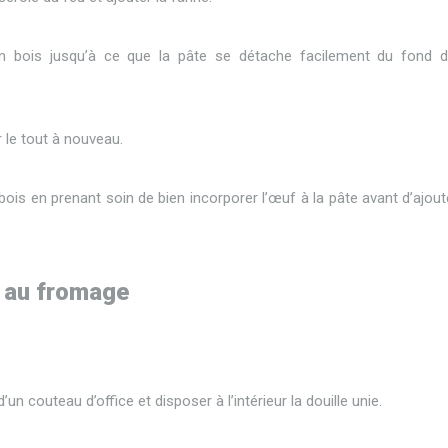
en bois jusqu’à ce que la pâte se détache facilement du fond d
 le tout à nouveau.
ois en prenant soin de bien incorporer l’œuf à la pâte avant d’ajout
s au fromage
’un couteau d’office et disposer à l’intérieur la douille unie.