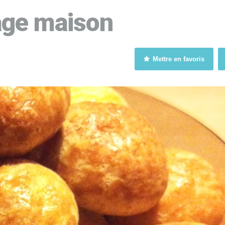
age maison
Mettre en favoris