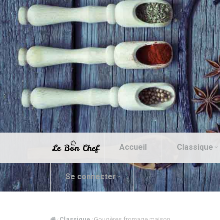
Accueil
Classique
Se connecter
Classique
Gougères fromage maison
/
/