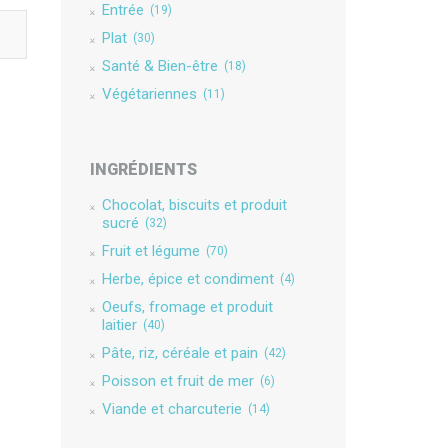
Entrée
(19)
Plat
(30)
Santé & Bien-être
(18)
Végétariennes
(11)
INGRÉDIENTS
Chocolat, biscuits et produit
sucré
(32)
Fruit et légume
(70)
Herbe, épice et condiment
(4)
Oeufs, fromage et produit
laitier
(40)
Pâte, riz, céréale et pain
(42)
Poisson et fruit de mer
(6)
Viande et charcuterie
(14)