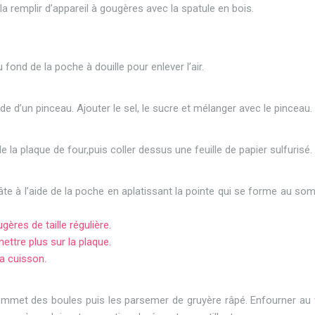
a remplir d’appareil à gougères avec la spatule en bois.
fond de la poche à douille pour enlever l’air.
de d’un pinceau. Ajouter le sel, le sucre et mélanger avec le pinceau.
 la plaque de four,puis coller dessus une feuille de papier sulfurisé.
pâte à l’aide de la poche en aplatissant la pointe qui se forme au s
res de taille régulière.
ttre plus sur la plaque.
la cuisson.
 sommet des boules puis les parsemer de gruyère râpé. Enfourner au