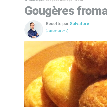
Gougères from
Recette par
Salvatore
(Laisser un avis)