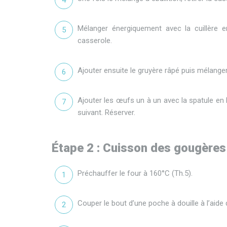
Mélanger énergiquement avec la cuillère 
casserole.
Ajouter ensuite le gruyère râpé puis mélanger
Ajouter les œufs un à un avec la spatule en b
suivant. Réserver.
Étape 2 : Cuisson des gougère
Préchauffer le four à 160°C (Th.5).
Couper le bout d’une poche à douille à l’aide d