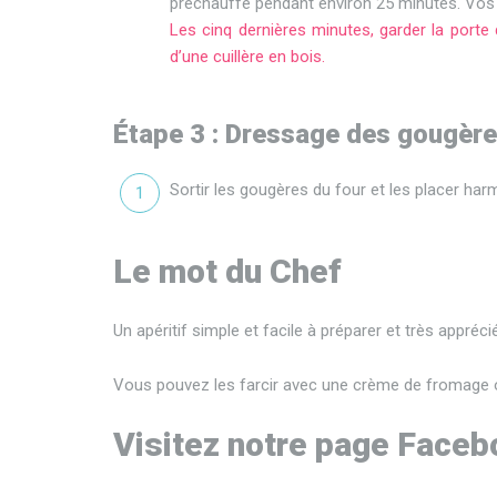
préchauffé pendant environ 25 minutes. Vos g
Les cinq dernières minutes, garder la porte
d’une cuillère en bois.
Étape 3 : Dressage des gougèr
Sortir les gougères du four et les placer har
Le mot du Chef
Un apéritif simple et facile à préparer et très appréc
Vous pouvez les farcir avec une crème de fromage 
Visitez notre page Faceb