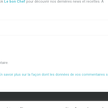
ook
Le bon Chef
pour découvrir nos dernières news et recettes. A
aire.
En savoir plus sur la façon dont les données de vos commentaires s
légales