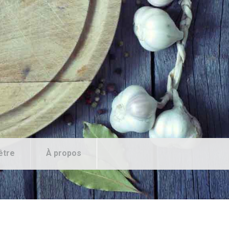
être
À propos