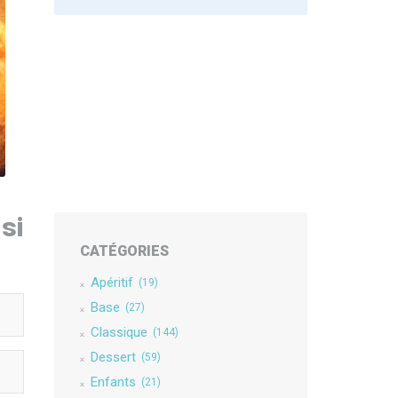
si
CATÉGORIES
Apéritif
(19)
Base
(27)
Classique
(144)
Dessert
(59)
Enfants
(21)