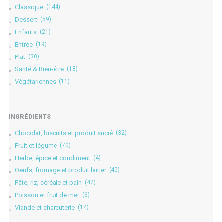
Classique
(144)
Dessert
(59)
Enfants
(21)
Entrée
(19)
Plat
(30)
Santé & Bien-être
(18)
Végétariennes
(11)
INGRÉDIENTS
Chocolat, biscuits et produit sucré
(32)
Fruit et légume
(70)
Herbe, épice et condiment
(4)
Oeufs, fromage et produit laitier
(40)
Pâte, riz, céréale et pain
(42)
Poisson et fruit de mer
(6)
Viande et charcuterie
(14)