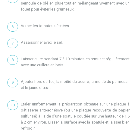
semoule de blé en pluie tout en mélangeant vivement avec un
fouet pour éviter les grumeaux.
Verser les tomates séchées.
Assaisonner avec le sel.
Laisser cuire pendant 7 à 10 minutes en remuant régulièrement
avec une cuillère en bois.
Ajouter hors du feu, la moitié du beurre, la moitié du parmesan
et le jaune d’œuf.
Étaler uniformément la préparation obtenue sur une plaque à
pâtisserie anti-adhésive (ou une plaque recouverte de papier
sulfurisé) à l’aide d’une spatule coudée sur une hauteur de 1,5
à 2 cm environ. Lisser la surface avec la spatule et laisser bien
refroidir.