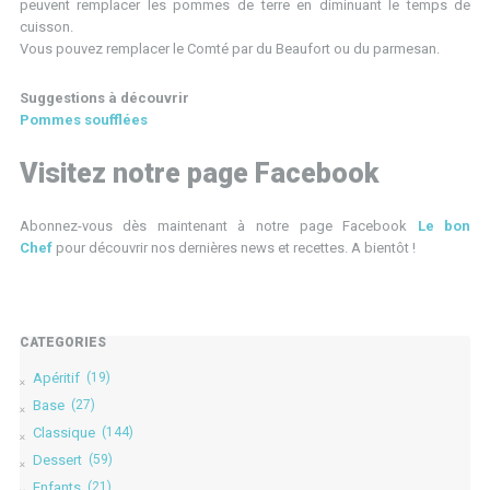
peuvent remplacer les pommes de terre en diminuant le temps de
cuisson.
Vous pouvez remplacer le Comté par du Beaufort ou du parmesan.
Suggestions à découvrir
Pommes soufflées
Visitez notre page Facebook
Abonnez-vous dès maintenant à notre page Facebook
Le bon
Chef
pour découvrir nos dernières news et recettes. A bientôt !
CATÉGORIES
Apéritif
(19)
Base
(27)
Classique
(144)
Dessert
(59)
Enfants
(21)