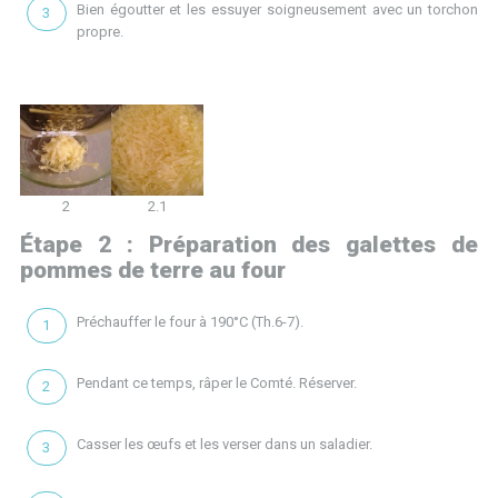
Bien égoutter et les essuyer soigneusement avec un torchon
propre.
2
2.1
Étape 2 : Préparation des galettes de
pommes de terre au four
Préchauffer le four à 190°C (Th.6-7).
Pendant ce temps, râper le Comté. Réserver.
Casser les œufs et les verser dans un saladier.