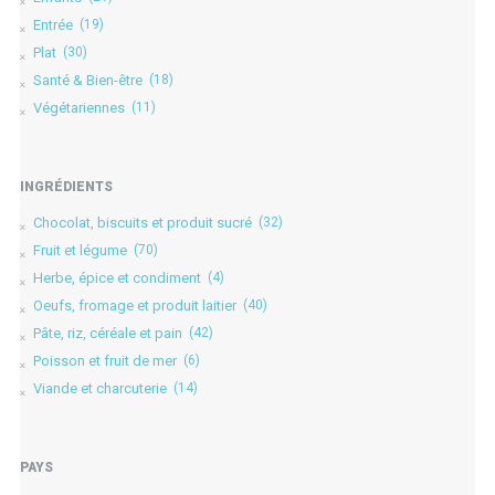
Entrée
(19)
Plat
(30)
Santé & Bien-être
(18)
Végétariennes
(11)
INGRÉDIENTS
Chocolat, biscuits et produit sucré
(32)
Fruit et légume
(70)
Herbe, épice et condiment
(4)
Oeufs, fromage et produit laitier
(40)
Pâte, riz, céréale et pain
(42)
Poisson et fruit de mer
(6)
Viande et charcuterie
(14)
PAYS