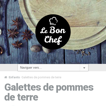
Enfants
Galettes de pommes de terre
/
/
Galettes de pommes
de terre