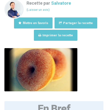
Recette par
Salvatore
(Laisser un avis)
Mettre en favoris
Partager la recette
Imprimer la recette
En Bref