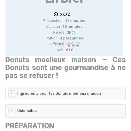
2h20
Préparation :
10 minutes
Cuisson :
10 minutes
Repos :
2h00
Portion :
4 personnes
Difficulté :
Coût :
€
€€
Donuts moelleux maison – Ces
Donuts sont une gourmandise à ne
pas se refuser !
Ingrédients pour les donuts moelleux maison
Ustensiles
PRÉPARATION