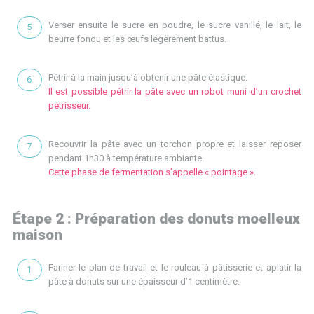
Verser ensuite le sucre en poudre, le sucre vanillé, le lait, le
beurre fondu et les œufs légèrement battus.
Pétrir à la main jusqu’à obtenir une pâte élastique.
Il est possible pétrir la pâte avec un robot muni d’un crochet
pétrisseur.
Recouvrir la pâte avec un torchon propre et laisser reposer
pendant 1h30 à température ambiante.
Cette phase de fermentation s’appelle « pointage ».
Étape 2 : Préparation des donuts moelleux
maison
Fariner le plan de travail et le rouleau à pâtisserie et aplatir la
pâte à donuts sur une épaisseur d’1 centimètre.