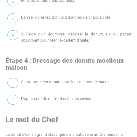
Frire les donuts deux par deux.
Laisser dorer les donuts 2 minutes de chaque côté.
A l’aide d’un écumoire, déposer le donuts sur du papier
absorbant pour ôter l’excédent d’huile.
Étape 4 : Dressage des donuts moelleux
maison
Saupoudrer les donuts moelleux maison de sucre.
Déguster tiède ou froid selon les envies.
Le mot du Chef
Le donut c’est un grand classique de la pâtisserie nord-américaine.