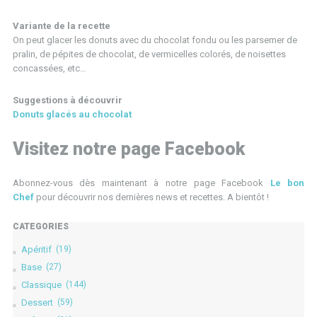
Variante de la recette
On peut glacer les donuts avec du chocolat fondu ou les parsemer de
pralin, de pépites de chocolat, de vermicelles colorés, de noisettes
concassées, etc…
Suggestions à découvrir
Donuts glacés au chocolat
Visitez notre page Facebook
Abonnez-vous dès maintenant à notre page Facebook
Le bon
Chef
pour découvrir nos dernières news et recettes. A bientôt !
CATÉGORIES
Apéritif
(19)
Base
(27)
Classique
(144)
Dessert
(59)