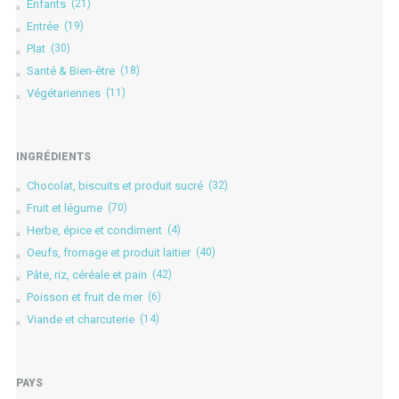
Enfants
(21)
Entrée
(19)
Plat
(30)
Santé & Bien-être
(18)
Végétariennes
(11)
INGRÉDIENTS
Chocolat, biscuits et produit sucré
(32)
Fruit et légume
(70)
Herbe, épice et condiment
(4)
Oeufs, fromage et produit laitier
(40)
Pâte, riz, céréale et pain
(42)
Poisson et fruit de mer
(6)
Viande et charcuterie
(14)
PAYS