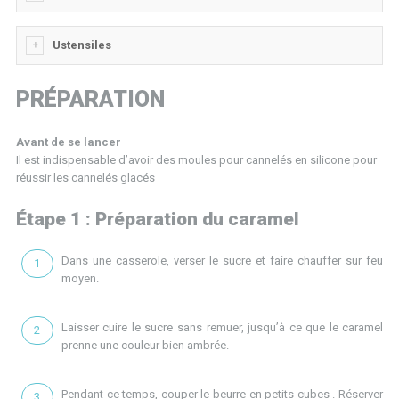
Ustensiles
PRÉPARATION
Avant de se lancer
Il est indispensable d’avoir des moules pour cannelés en silicone pour
réussir les cannelés glacés
Étape 1 : Préparation du caramel
Dans une casserole, verser le sucre et faire chauffer sur feu
moyen.
Laisser cuire le sucre sans remuer, jusqu’à ce que le caramel
prenne une couleur bien ambrée.
Pendant ce temps, couper le beurre en petits cubes . Réserver