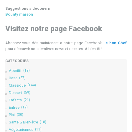
Suggestions à découvrir
Bounty maison
Visitez notre page Facebook
Abonnez-vous dès maintenant à notre page Facebook
Le bon Chef
pour découvrir nos dernières news et recettes. A bientôt !
CATÉGORIES
Apéritif
(19)
Base
(27)
Classique
(144)
Dessert
(59)
Enfants
(21)
Entrée
(19)
Plat
(30)
Santé & Bien-être
(18)
Végétariennes
(11)