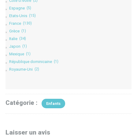
Côte d'Ivoire
(2)
Espagne
(5)
Etats-Unis
(15)
France
(130)
Grèce
(1)
Italie
(34)
Japon
(1)
Mexique
(1)
République dominicaine
(1)
Royaume-Uni
(2)
Catégorie :
Enfants
Laisser un avis