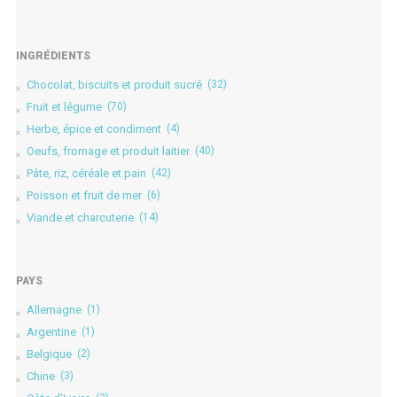
INGRÉDIENTS
Chocolat, biscuits et produit sucré
(32)
Fruit et légume
(70)
Herbe, épice et condiment
(4)
Oeufs, fromage et produit laitier
(40)
Pâte, riz, céréale et pain
(42)
Poisson et fruit de mer
(6)
Viande et charcuterie
(14)
PAYS
Allemagne
(1)
Argentine
(1)
Belgique
(2)
Chine
(3)