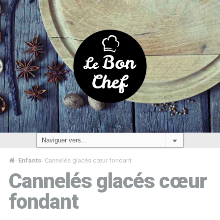
Enfants
Cannelés glacés cœur fondant
/
/
Cannelés glacés cœur
fondant