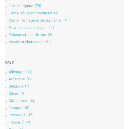
Fruit et légume
(70)
Herbe, épice et condiment
(4)
Oeufs, fromage et produit laitier
(40)
Pâte, riz, céréale et pain
(42)
Poisson et fruit de mer
(6)
Viande et charcuterie
(14)
PAYS
Allemagne
(1)
Argentine
(1)
Belgique
(2)
Chine
(3)
Côte d'Ivoire
(2)
Espagne
(5)
Etats-Unis
(15)
France
(130)