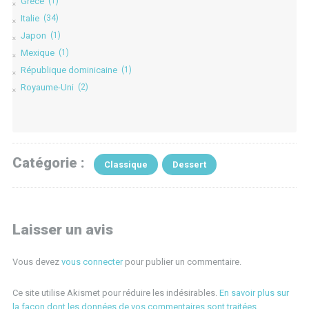
Grèce
(1)
Italie
(34)
Japon
(1)
Mexique
(1)
République dominicaine
(1)
Royaume-Uni
(2)
Catégorie :
Classique
Dessert
Laisser un avis
Vous devez
vous connecter
pour publier un commentaire.
Ce site utilise Akismet pour réduire les indésirables.
En savoir plus sur
la façon dont les données de vos commentaires sont traitées
.