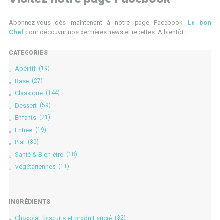
Abonnez-vous dès maintenant à notre page Facebook
Le bon
Chef
pour découvrir nos dernières news et recettes. A bientôt !
CATÉGORIES
Apéritif
(19)
Base
(27)
Classique
(144)
Dessert
(59)
Enfants
(21)
Entrée
(19)
Plat
(30)
Santé & Bien-être
(18)
Végétariennes
(11)
INGRÉDIENTS
Chocolat, biscuits et produit sucré
(32)