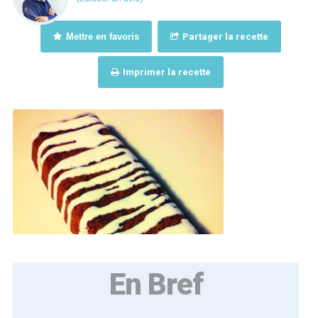
Mettre en favoris
Partager la recette
Imprimer la recette
En Bref