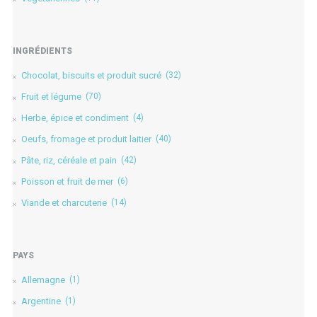
INGRÉDIENTS
Chocolat, biscuits et produit sucré
(32)
Fruit et légume
(70)
Herbe, épice et condiment
(4)
Oeufs, fromage et produit laitier
(40)
Pâte, riz, céréale et pain
(42)
Poisson et fruit de mer
(6)
Viande et charcuterie
(14)
PAYS
Allemagne
(1)
Argentine
(1)