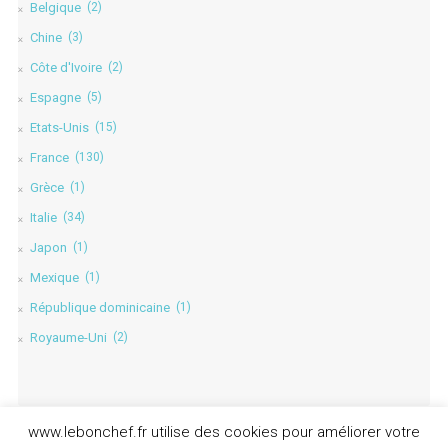
Belgique
(2)
Chine
(3)
Côte d'Ivoire
(2)
Espagne
(5)
Etats-Unis
(15)
France
(130)
Grèce
(1)
Italie
(34)
Japon
(1)
Mexique
(1)
République dominicaine
(1)
Royaume-Uni
(2)
www.lebonchef.fr utilise des cookies pour améliorer votre